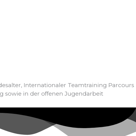
esalter, Internationaler Teamtraining Parcours
g sowie in der offenen Jugendarbeit