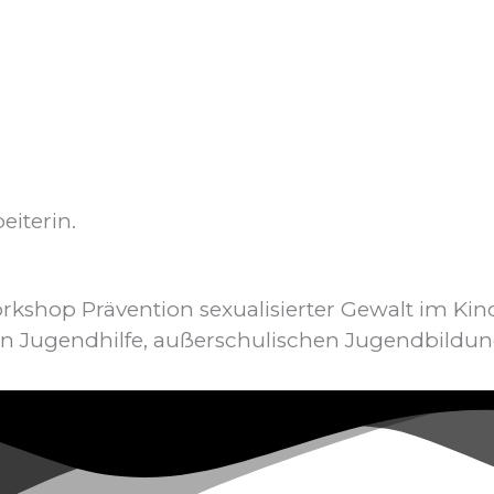
eiterin.
rkshop Prävention sexualisierter Gewalt im Kind
ren Jugendhilfe, außerschulischen Jugendbildun